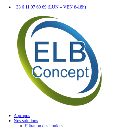
+33 6 11 97 60 69 (LUN – VEN 8-18h)
A propos
Nos solutions
Filtration des liquides