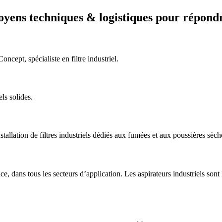
yens techniques & logistiques pour répondr
ncept, spécialiste en filtre industriel.
ls solides.
tallation de filtres industriels dédiés aux fumées et aux poussières sèch
ans tous les secteurs d’application. Les aspirateurs industriels sont le