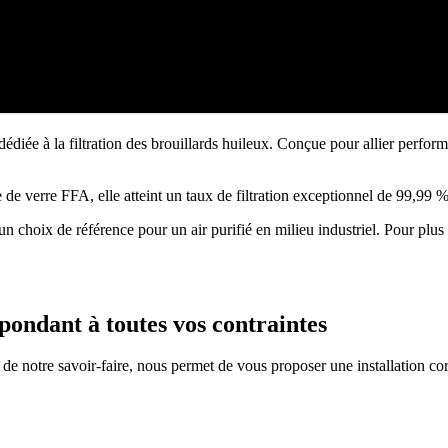
édiée à la filtration des brouillards huileux. Conçue pour allier performanc
de verre FFA, elle atteint un taux de filtration exceptionnel de 99,99 %,
oix de référence pour un air purifié en milieu industriel. Pour plus
pondant à toutes vos contraintes
 de notre savoir-faire, nous permet de vous proposer une installation co