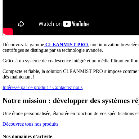
Découvrez la gamme
CLEANMIST PRO
, une innovation brevetée d
centrifuges se distingue par sa technologie avancée.
Grâce à un système de coalescence intégré et un média filtrant en fibre 
Compacte et fiable, la solution CLEANMIST PRO s’impose comme un ch
dès maintenant !
Intéressé par ce produit ? Contactez nous
Notre mission : développer des systèmes ré
Une étude personnalisée, élaborée en fonction de vos spécifications et
Découvrez tous nos produits
Nos domaines d’activité